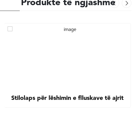
Produkte të ngjashme
Stilolaps për lëshimin e flluskave të ajrit