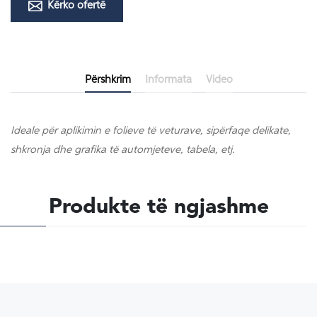
Kërko ofertë
Përshkrim
Informata
Video
Ideale për aplikimin e folieve të veturave, sipërfaqe delikate,
shkronja dhe grafika të automjeteve, tabela, etj.
Produkte të ngjashme