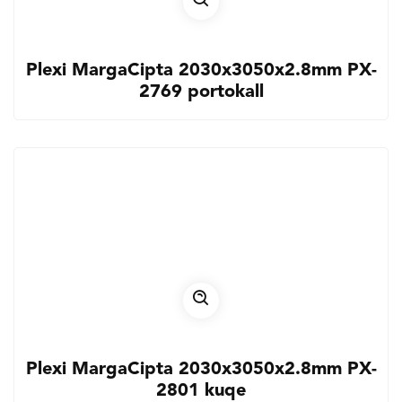
Plexi MargaCipta 2030x3050x2.8mm PX-
2769 portokall
Plexi MargaCipta 2030x3050x2.8mm PX-
2801 kuqe