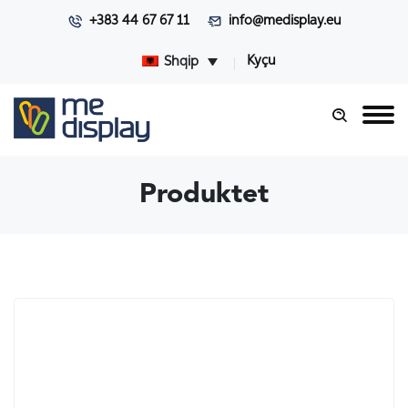
+383 44 67 67 11
info@medisplay.eu
Kyçu
Shqip
Produktet