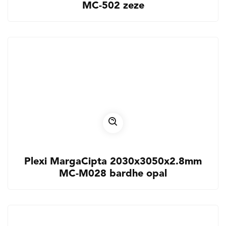
MC-502 zeze
Plexi MargaCipta 2030x3050x2.8mm
MC-M028 bardhe opal