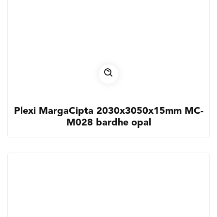
Plexi MargaCipta 2030x3050x15mm MC-
M028 bardhe opal