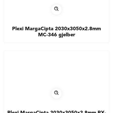
Plexi MargaCipta 2030x3050x2.8mm
MC-346 gjelber
Plexi MargaCipta 2030x3050x2.8mm PX-