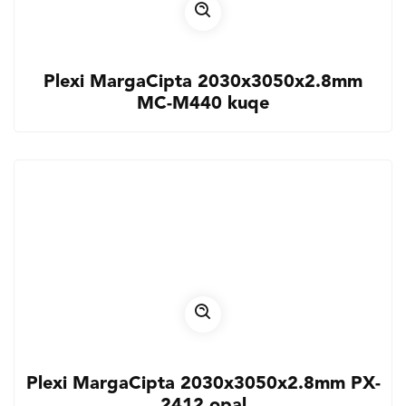
Plexi MargaCipta 2030x3050x2.8mm
MC-M440 kuqe
Plexi MargaCipta 2030x3050x2.8mm PX-
2412 opal