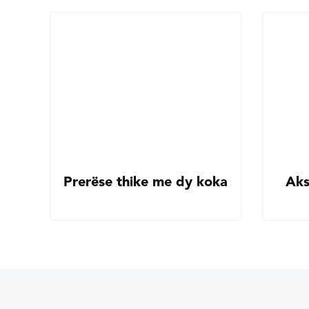
Prerëse thike me dy koka
Aks