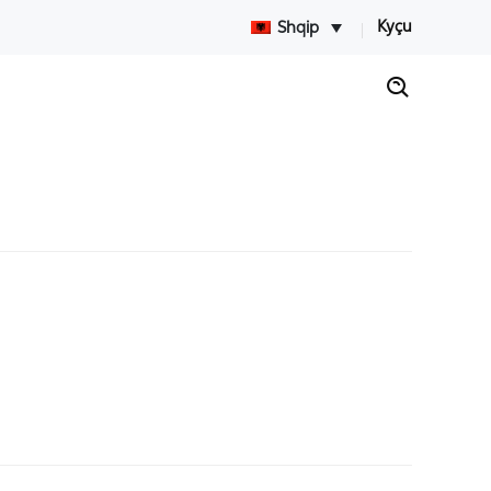
Kyçu
Shqip