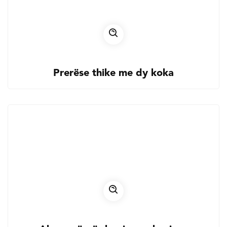
Prerëse thike me dy koka