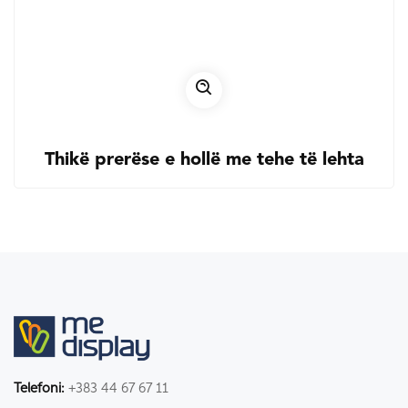
Thikë prerëse e hollë me tehe të lehta
Telefoni:
+383 44 67 67 11