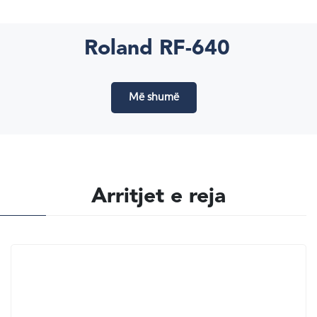
Roland RF-640
Më shumë
Arritjet e reja