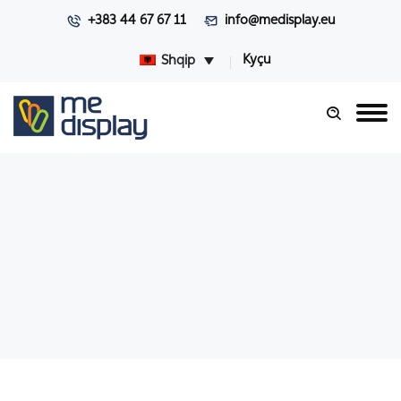
+383 44 67 67 11
info@medisplay.eu
Kyçu
Shqip