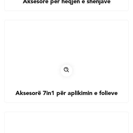
Aksesorë për heqjen e shenjave
Aksesorë 7in1 për aplikimin e folieve