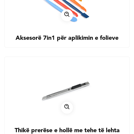
Aksesorë 7in1 për aplikimin e folieve
Thikë prerëse e hollë me tehe të lehta