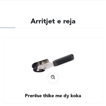
Arritjet e reja
Prerëse thike me dy koka