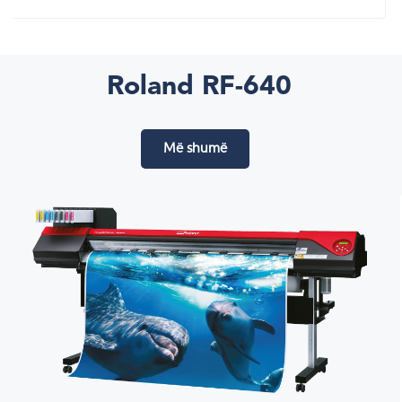
Roland RF-640
Më shumë