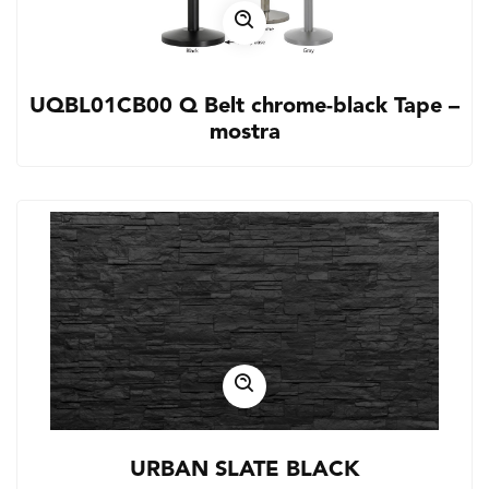
UQBL01CB00 Q Belt chrome-black Tape –
mostra
URBAN SLATE BLACK