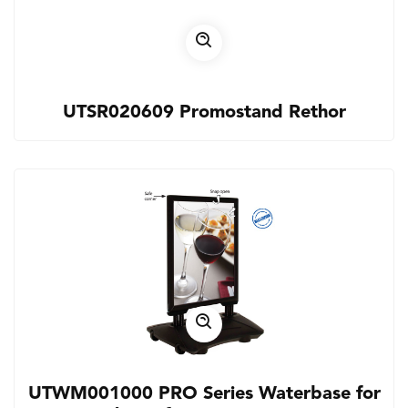
UTSR020609 Promostand Rethor
UTWM001000 PRO Series Waterbase for