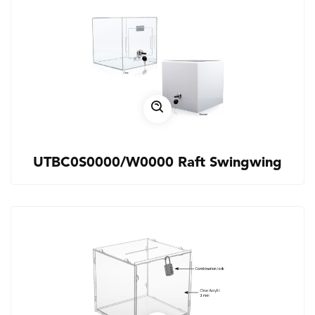
UTBC0S0000/W0000 Raft Swingwing