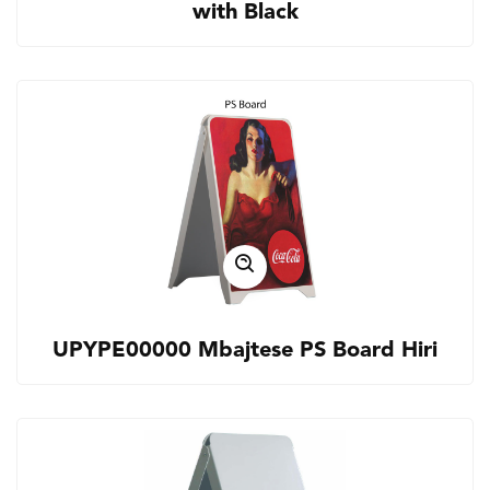
with Black
UPYPE00000 Mbajtese PS Board Hiri