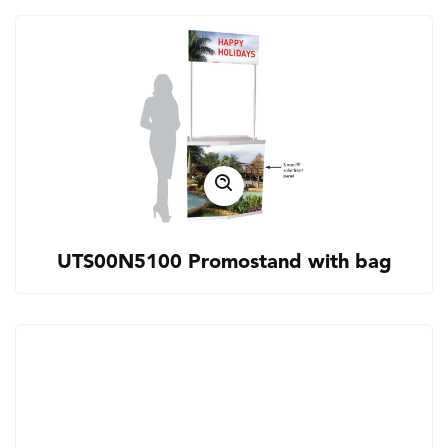
UTS00N5100 Promostand with bag