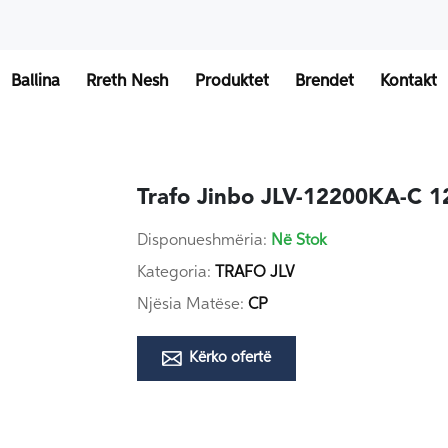
Ballina
Rreth Nesh
Produktet
Brendet
Kontakt
Trafo Jinbo JLV-12200KA-C 
Disponueshmëria:
Në Stok
Kategoria:
TRAFO JLV
Njësia Matëse:
CP
Kërko ofertë