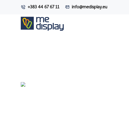
+383 44 67 67 11
info@medisplay.eu