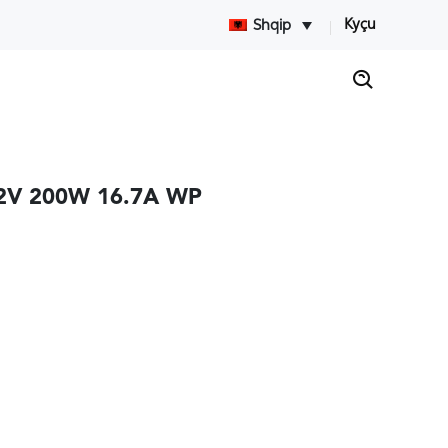
Kyçu
Shqip
12V 200W 16.7A WP