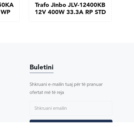
250KA
Trafo Jinbo JLV-12400KB
 WP
12V 400W 33.3A RP STD
Buletini
Shkruani e-mailin tuaj për të pranuar
ofertat më të reja