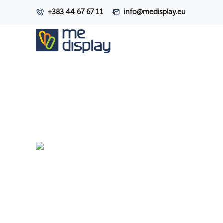
+383 44 67 67 11
info@medisplay.eu