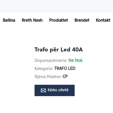
Ballina
Rreth Nesh
Produktet
Brendet
Kontakt
Trafo për Led 40A
Disponueshmëria:
Në Stok
Kategoria:
TRAFO LED
Njësia Matëse:
CP
Kërko ofertë