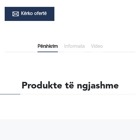
Kërko ofertë
Përshkrim
Informata
Video
Produkte të ngjashme