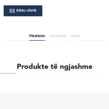
Kërko ofertë
Përshkrim
Informata
Video
Produkte të ngjashme