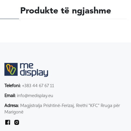
Produkte të ngjashme
Telefoni:
+383 44 67 67 11
Email:
info@medisplay.eu
Adresa:
Magjistralja Prishtinë-Ferizaj, Rrethi "KFC" Rruga për
Marigonë