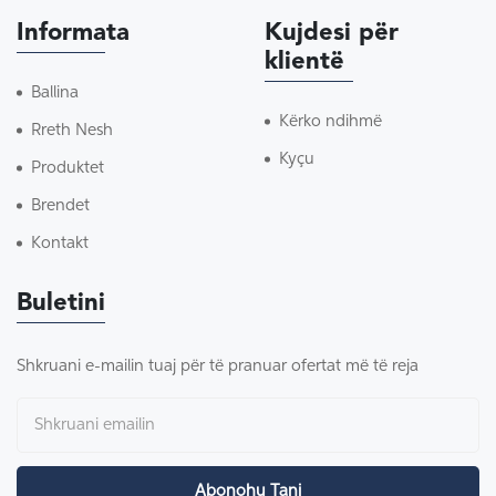
Informata
Kujdesi për
klientë
Ballina
Kërko ndihmë
Rreth Nesh
Kyçu
Produktet
Brendet
Kontakt
Buletini
Shkruani e-mailin tuaj për të pranuar ofertat më të reja