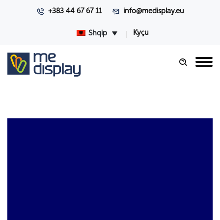
+383 44 67 67 11
info@medisplay.eu
Kyçu
Shqip