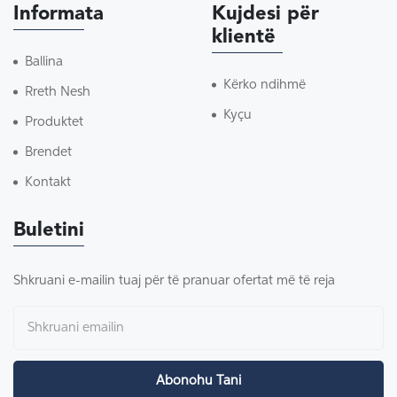
Informata
Kujdesi për
klientë
Ballina
Kërko ndihmë
Rreth Nesh
Kyçu
Produktet
Brendet
Kontakt
Buletini
Shkruani e-mailin tuaj për të pranuar ofertat më të reja