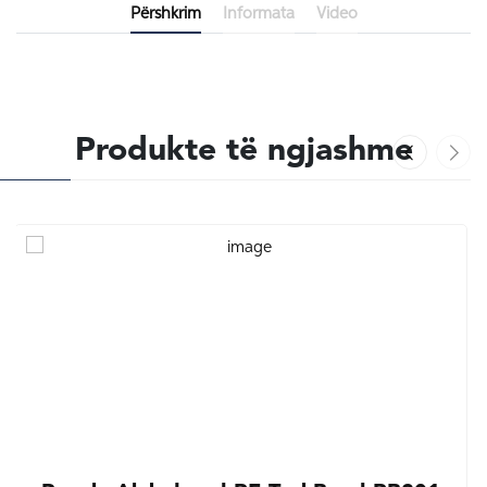
Përshkrim
Informata
Video
Produkte të ngjashme