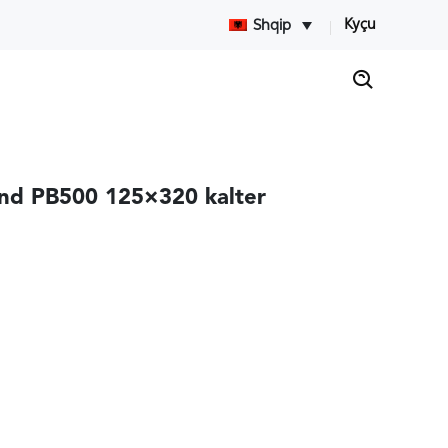
Kyçu
Shqip
nd PB500 125×320 kalter