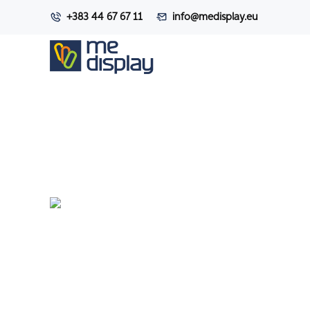
+383 44 67 67 11
info@medisplay.eu