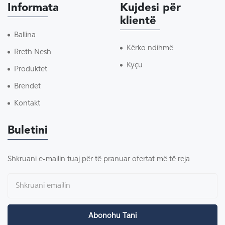
Informata
Kujdesi për
klientë
Ballina
Kërko ndihmë
Rreth Nesh
Kyçu
Produktet
Brendet
Kontakt
Buletini
Shkruani e-mailin tuaj për të pranuar ofertat më të reja