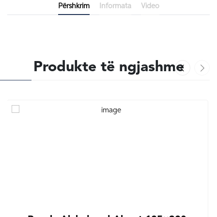
Përshkrim
Informata
Video
Produkte të ngjashme