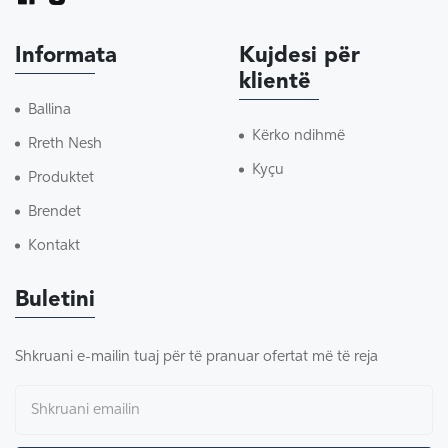
Informata
Kujdesi për
klientë
Ballina
Kërko ndihmë
Rreth Nesh
Kyçu
Produktet
Brendet
Kontakt
Buletini
Shkruani e-mailin tuaj për të pranuar ofertat më të reja