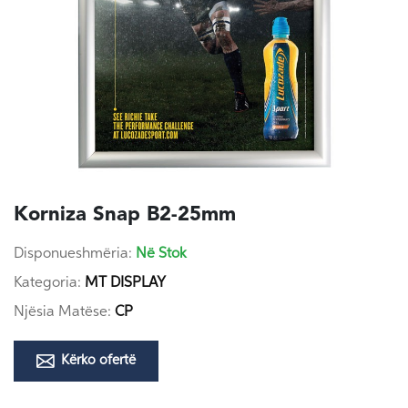
Korniza Snap B2-25mm
Disponueshmëria:
Në Stok
Kategoria:
MT DISPLAY
Njësia Matëse:
CP
Kërko ofertë