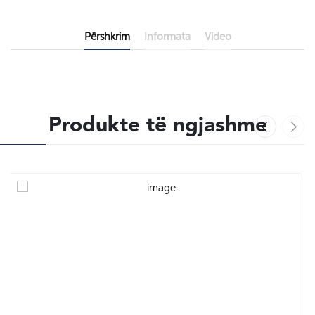
Përshkrim
Informata
Video
Produkte të ngjashme