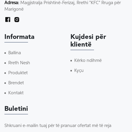
Adresa:
Magjistralja Prishtinë-Ferizaj, Rrethi "KFC" Rruga për
Marigonë
Informata
Kujdesi për
klientë
Ballina
Kërko ndihmë
Rreth Nesh
Kyçu
Produktet
Brendet
Kontakt
Buletini
Shkruani e-mailin tuaj për të pranuar ofertat më të reja