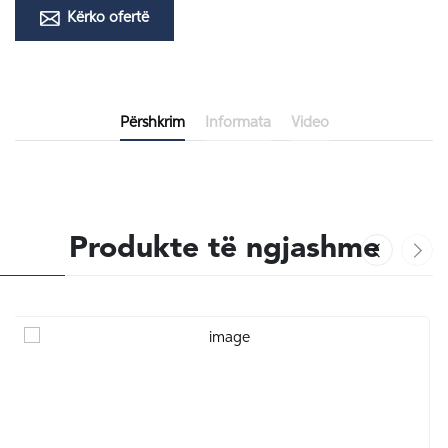
Kërko ofertë
Përshkrim
Informata
Video
Produkte të ngjashme