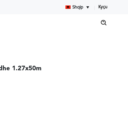
Kyçu
Shqip
rdhe 1.27x50m