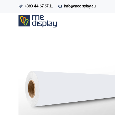
+383 44 67 67 11
info@medisplay.eu