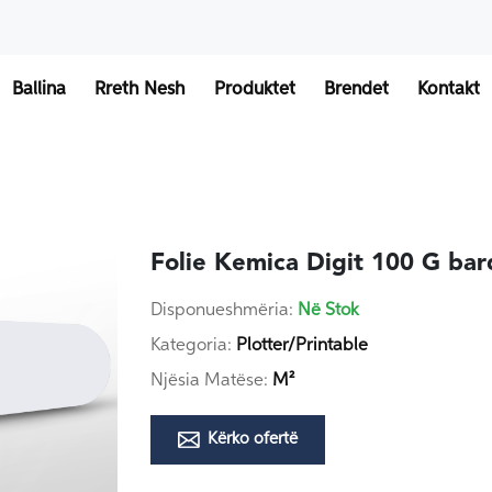
Ballina
Rreth Nesh
Produktet
Brendet
Kontakt
Folie Kemica Digit 100 G ba
Disponueshmëria:
Në Stok
Kategoria:
Plotter/Printable
Njësia Matëse:
M²
Kërko ofertë