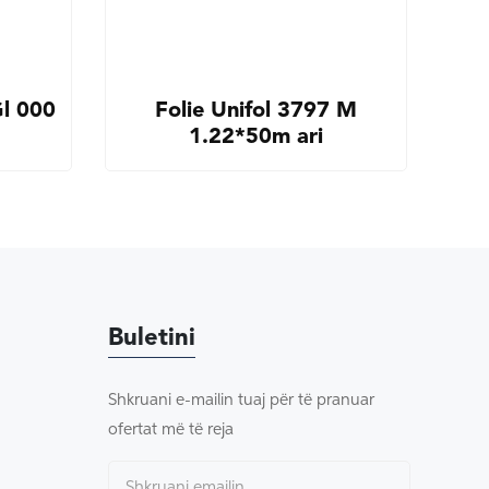
l 000
Folie Unifol 3797 M
1.22*50m ari
Buletini
Shkruani e-mailin tuaj për të pranuar
ofertat më të reja