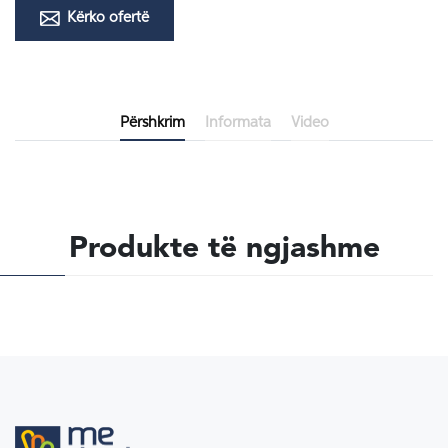
Kërko ofertë
Përshkrim
Informata
Video
Produkte të ngjashme