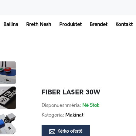
Ballina
Rreth Nesh
Produktet
Brendet
Kontakt
FIBER LASER 30W
Disponueshmëria:
Në Stok
Kategoria:
Makinat
Kërko ofertë