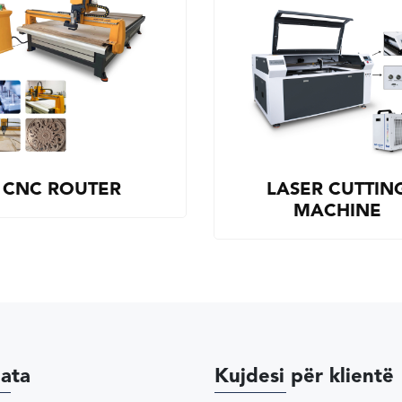
CNC ROUTER
LASER CUTTIN
MACHINE
ata
Kujdesi për klientë