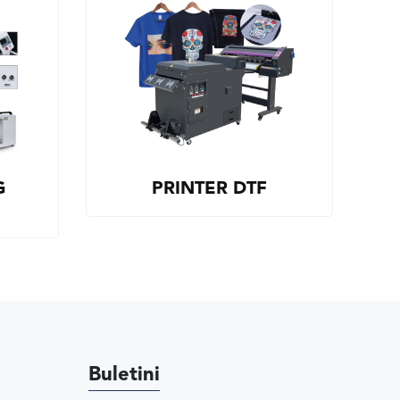
G
PRINTER DTF
Buletini