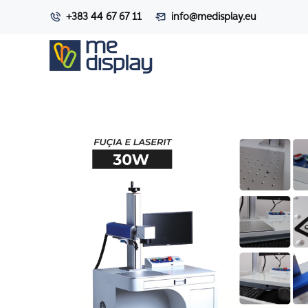
+383 44 67 67 11
info@medisplay.eu