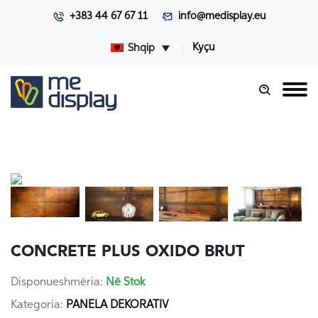
+383 44 67 67 11
info@medisplay.eu
Kyçu
Shqip
CONCRETE PLUS OXIDO BRUT
Disponueshmëria:
Në Stok
Kategoria:
PANELA DEKORATIV