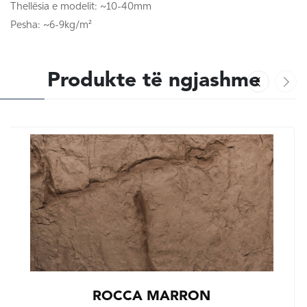
Thellësia e modelit: ~10-40mm
Pesha: ~6-9kg/m²
Produkte të ngjashme
ROCCA MARRON