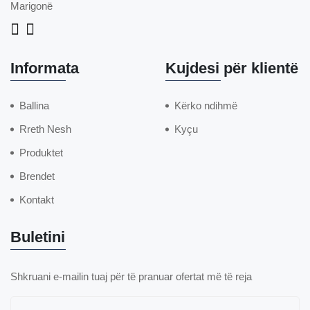
Marigonë
Informata
Kujdesi për klientë
Ballina
Kërko ndihmë
Rreth Nesh
Kyçu
Produktet
Brendet
Kontakt
Buletini
Shkruani e-mailin tuaj për të pranuar ofertat më të reja