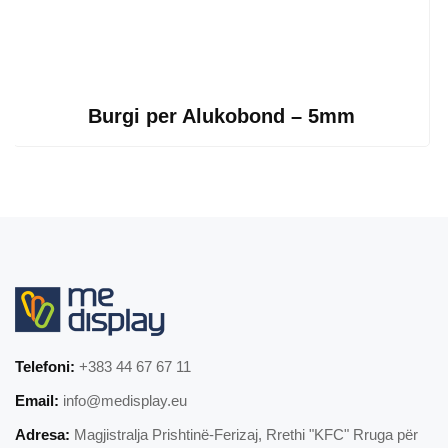
Burgi per Alukobond – 5mm
Telefoni:
+383 44 67 67 11
Email:
info@medisplay.eu
Adresa:
Magjistralja Prishtinë-Ferizaj, Rrethi "KFC" Rruga për