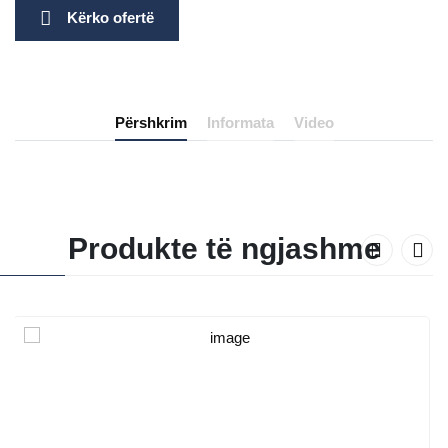
Kërko ofertë
Përshkrim
Informata
Video
Produkte të ngjashme