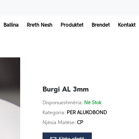
Ballina
Rreth Nesh
Produktet
Brendet
Kontakt
Burgi AL 3mm
Disponueshmëria:
Në Stok
Kategoria:
PER ALUKOBOND
Njësia Matëse:
CP