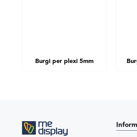
Burgi per plexi 5mm
Bur
Inform