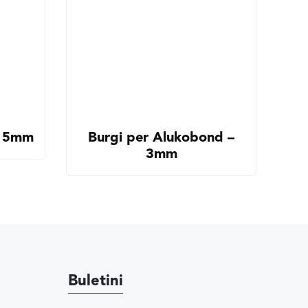
x15mm
Burgi per Alukobond –
3mm
Buletini