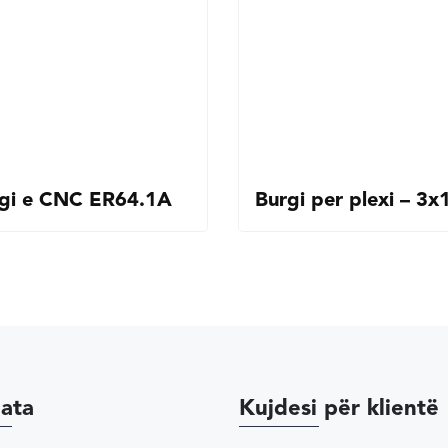
gi e CNC ER64.1A
Burgi per plexi – 3
ata
Kujdesi për klientë