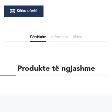
Kërko ofertë
Përshkrim
Informata
Video
Produkte të ngjashme