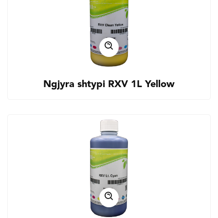
Ngjyra shtypi RXV 1L Yellow