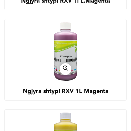
Ngjyra shtypi RXV 1l L.Magenta
Ngjyra shtypi RXV 1L Magenta