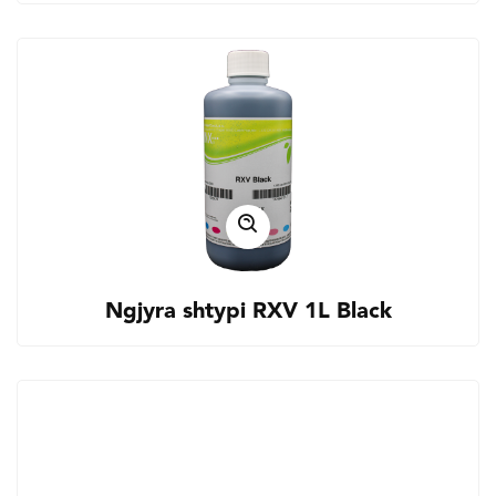
Ngjyra shtypi RXV 1L Black