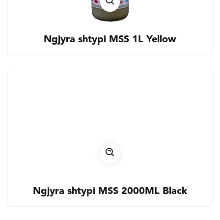
Ngjyra shtypi MSS 1L Yellow
Ngjyra shtypi MSS 2000ML Black