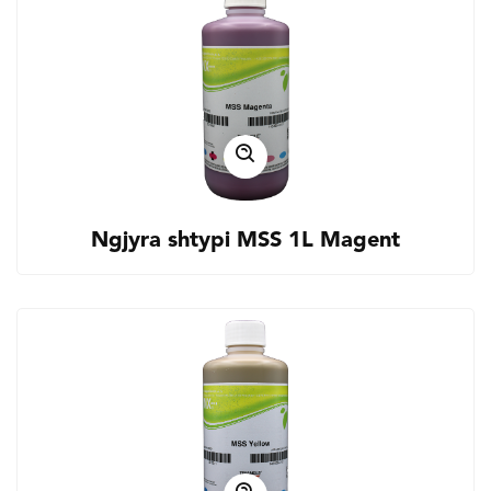
Ngjyra shtypi MSS 1L Magent