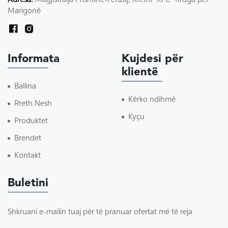
Marigonë
Informata
Kujdesi për
klientë
Ballina
Kërko ndihmë
Rreth Nesh
Kyçu
Produktet
Brendet
Kontakt
Buletini
Shkruani e-mailin tuaj për të pranuar ofertat më të reja