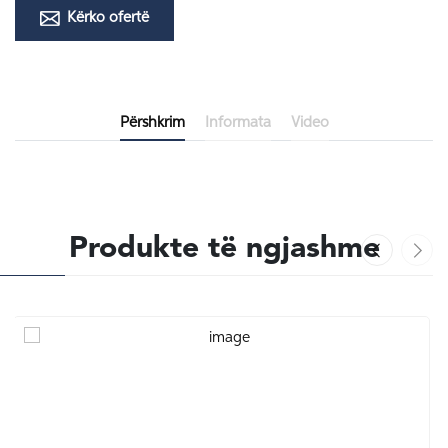
Kërko ofertë
Përshkrim
Informata
Video
Produkte të ngjashme