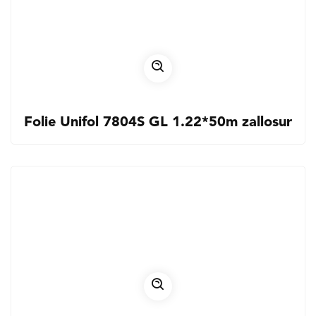
Folie Unifol 7804S GL 1.22*50m zallosur