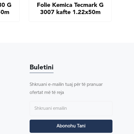
 80 G
Folie Kemica Tecmark G
50m
3007 kafte 1.22x50m
Buletini
Shkruani e-mailin tuaj për të pranuar
ofertat më të reja