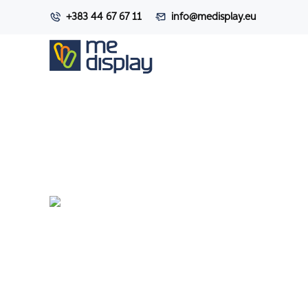
+383 44 67 67 11
info@medisplay.eu