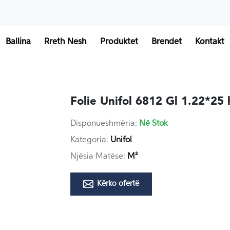
Ballina
Rreth Nesh
Produktet
Brendet
Kontakt
Folie Unifol 6812 Gl 1.22*25 h
Disponueshmëria:
Në Stok
Kategoria:
Unifol
Njësia Matëse:
M²
Kërko ofertë