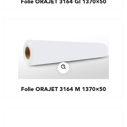
Folie ORAJET 3164 Gl 1370×50
Folie ORAJET 3164 M 1370×50