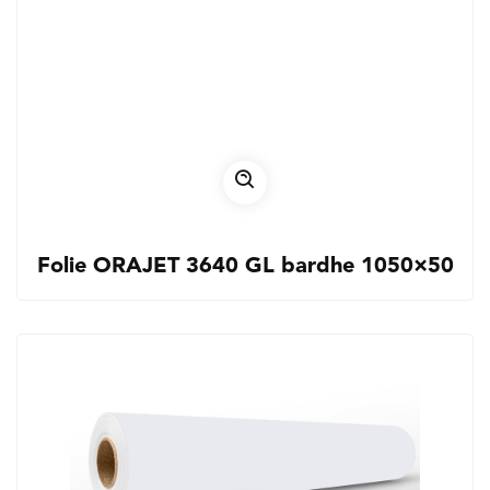
Folie ORAJET 3640 GL bardhe 1050×50