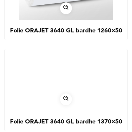
Folie ORAJET 3640 GL bardhe 1260×50
Folie ORAJET 3640 GL bardhe 1370×50