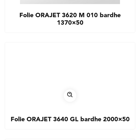
Folie ORAJET 3620 M 010 bardhe
1370×50
Folie ORAJET 3640 GL bardhe 2000×50