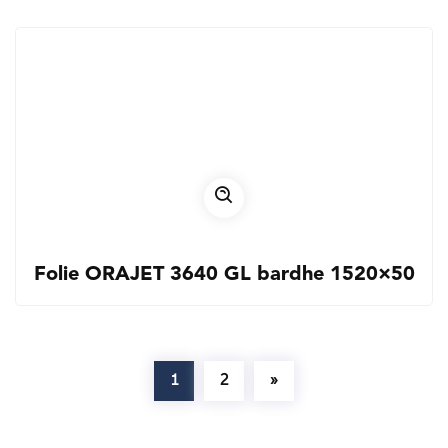
Folie ORAJET 3640 GL bardhe 1520×50
1
2
»