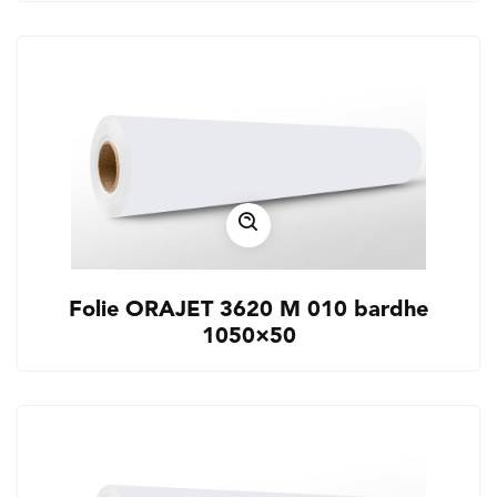
Folie ORAJET 3620 M 010 bardhe
1050×50