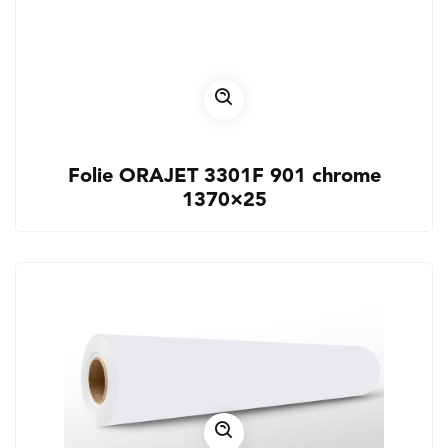
Folie ORAJET 3301F 901 chrome
1370×25