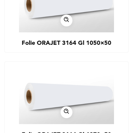
Folie ORAJET 3164 Gl 1050×50