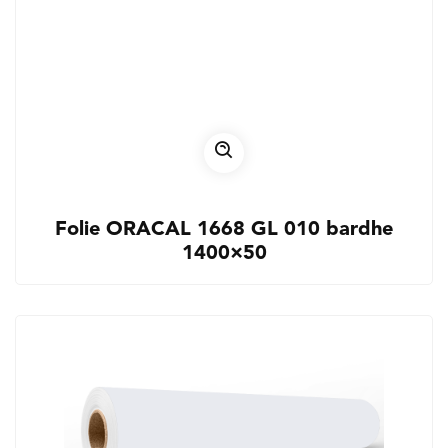
Folie ORACAL 1668 GL 010 bardhe
1400×50