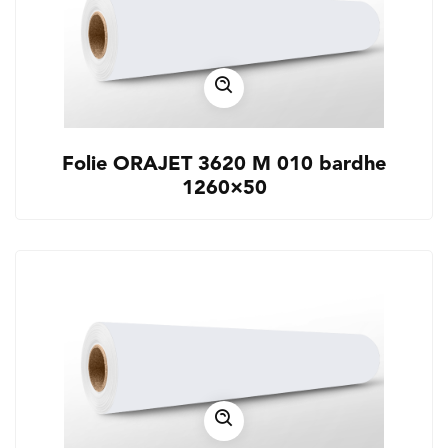
Folie ORAJET 3620 M 010 bardhe
1260×50