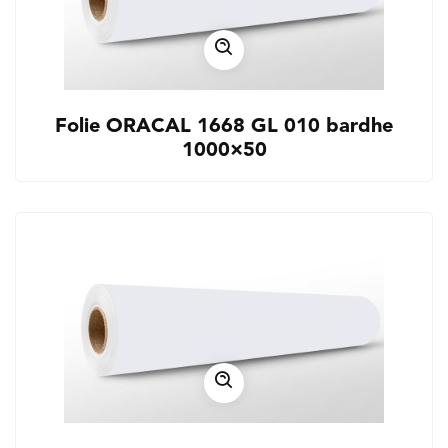
Folie ORACAL 1668 GL 010 bardhe
1000×50