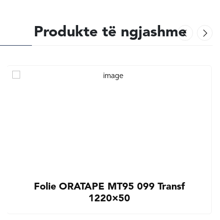
Produkte të ngjashme
Folie ORATAPE MT95 099 Transf
1220×50