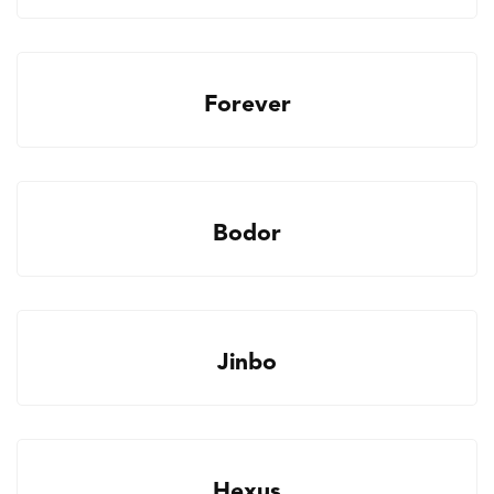
Forever
Bodor
Jinbo
Hexus