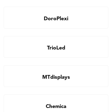
DoroPlexi
TrioLed
MTdisplays
Chemica