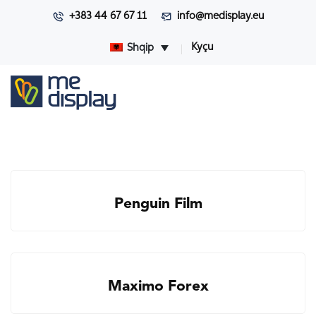
+383 44 67 67 11
info@medisplay.eu
Kyçu
Shqip
Penguin Film
Maximo Forex