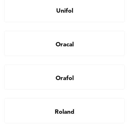
Unifol
Oracal
Orafol
Roland