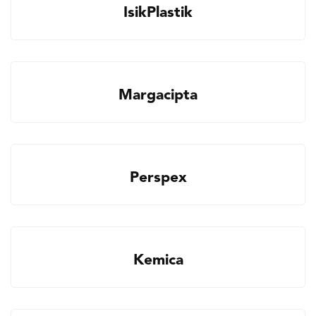
IsikPlastik
Margacipta
Perspex
Kemica