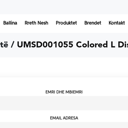
Ballina
Rreth Nesh
Produktet
Brendet
Kontakt
të /
UMSD001055 Colored L Di
EMRI DHE MBIEMRI
EMAIL ADRESA