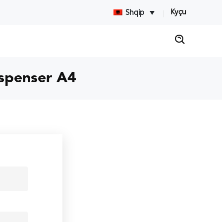
Kyçu
Shqip
spenser A4