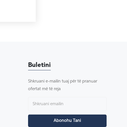
Buletini
Shkruani e-mailin tuaj për të pranuar
ofertat më të reja