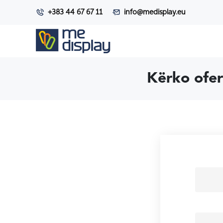
+383 44 67 67 11
info@medisplay.eu
Kërko ofer