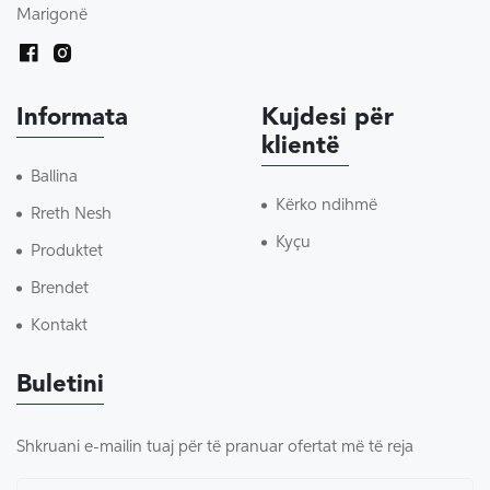
Marigonë
Informata
Kujdesi për
klientë
Ballina
Kërko ndihmë
Rreth Nesh
Kyçu
Produktet
Brendet
Kontakt
Buletini
Shkruani e-mailin tuaj për të pranuar ofertat më të reja