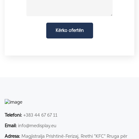
Telefoni:
+383 44 67 67 11
Email:
info@medisplay.eu
Adresa:
Magjistralja Prishtinë-Ferizaj, Rrethi "KFC" Rruga për