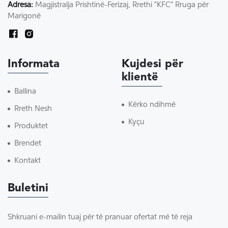
Adresa:
Magjistralja Prishtinë-Ferizaj, Rrethi "KFC" Rruga për
Marigonë
Informata
Kujdesi për
klientë
Ballina
Kërko ndihmë
Rreth Nesh
Kyçu
Produktet
Brendet
Kontakt
Buletini
Shkruani e-mailin tuaj për të pranuar ofertat më të reja