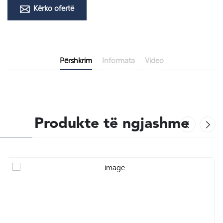
Kërko ofertë
Përshkrim
Informata
Video
Produkte të ngjashme