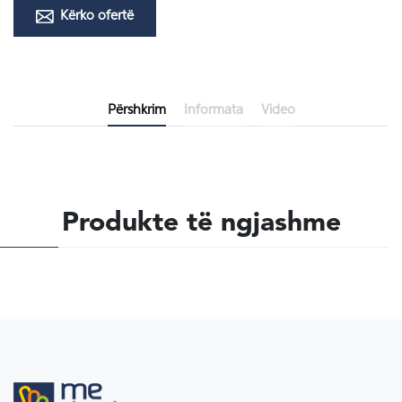
Kërko ofertë
Përshkrim
Informata
Video
Produkte të ngjashme