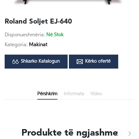
Roland Soljet EJ-640
Disponueshmëria:
Në Stok
Kategoria:
Makinat
Shkarko Katalogun
Kërko ofertë
Përshkrim
Informata
Video
Produkte të ngjashme