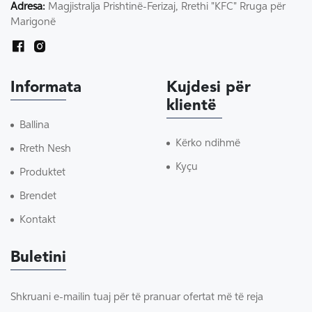
Adresa:
Magjistralja Prishtinë-Ferizaj, Rrethi "KFC" Rruga për
Marigonë
Informata
Kujdesi për
klientë
Ballina
Kërko ndihmë
Rreth Nesh
Kyçu
Produktet
Brendet
Kontakt
Buletini
Shkruani e-mailin tuaj për të pranuar ofertat më të reja