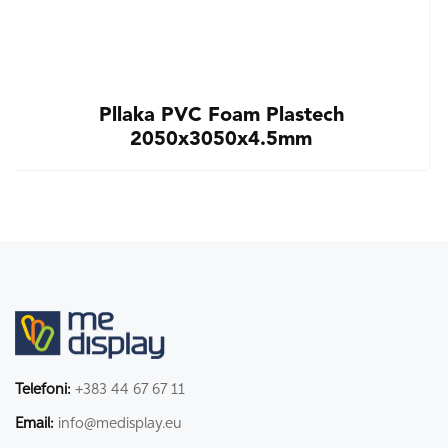
Pllaka PVC Foam Plastech
2050x3050x4.5mm
Telefoni:
+383 44 67 67 11
Email:
info@medisplay.eu