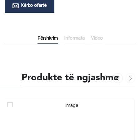
Kërko ofertë
Përshkrim
Informata
Video
Produkte të ngjashme