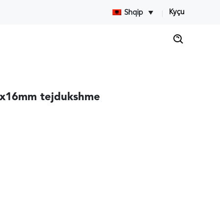
Kyçu
Shqip
00x16mm tejdukshme