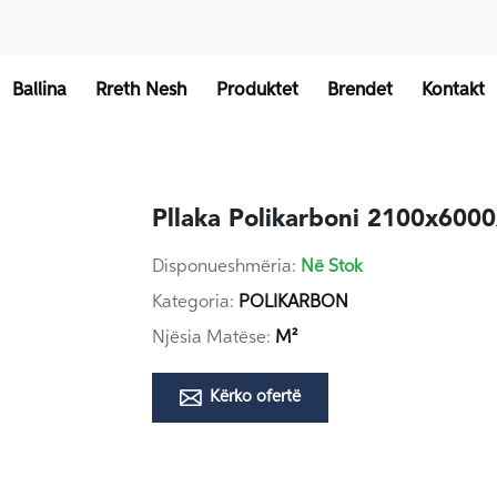
Ballina
Rreth Nesh
Produktet
Brendet
Kontakt
Pllaka Polikarboni 2100x60
Disponueshmëria:
Në Stok
Kategoria:
POLIKARBON
Njësia Matëse:
M²
Kërko ofertë