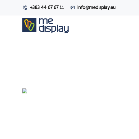
+383 44 67 67 11
info@medisplay.eu