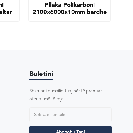
ni
Pllaka Polikarboni
lter
2100x6000x10mm bardhe
Buletini
Shkruani e-mailin tuaj për të pranuar
ofertat më të reja