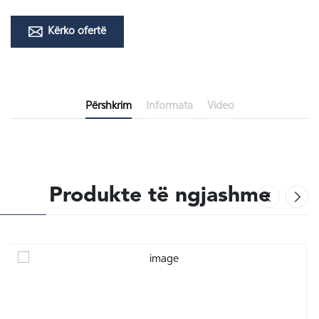
Kërko ofertë
Përshkrim
Informata
Video
Produkte të ngjashme