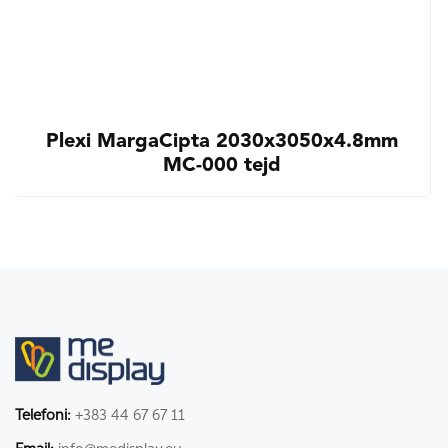
Plexi MargaCipta 2030x3050x4.8mm
MC-000 tejd
Telefoni:
+383 44 67 67 11