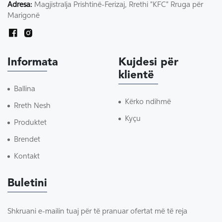
Adresa:
Magjistralja Prishtinë-Ferizaj, Rrethi "KFC" Rruga për
Marigonë
Informata
Kujdesi për
klientë
Ballina
Kërko ndihmë
Rreth Nesh
Kyçu
Produktet
Brendet
Kontakt
Buletini
Shkruani e-mailin tuaj për të pranuar ofertat më të reja