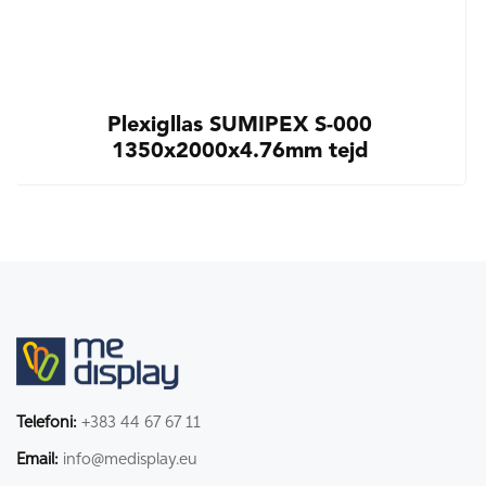
Plexigllas SUMIPEX S-000
1350x2000x4.76mm tejd
Telefoni:
+383 44 67 67 11
Email:
info@medisplay.eu