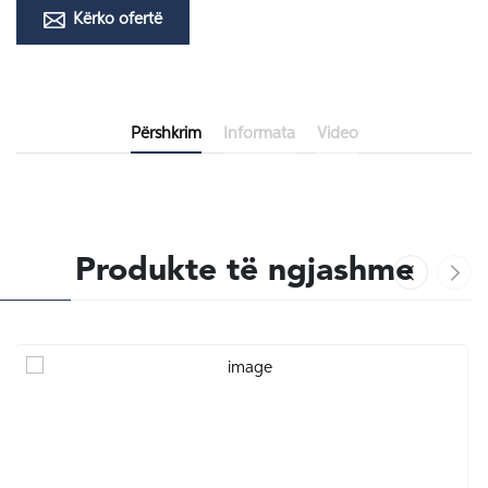
Kërko ofertë
Përshkrim
Informata
Video
Produkte të ngjashme