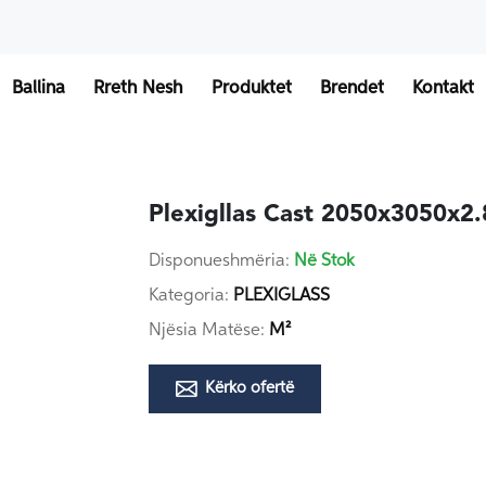
Ballina
Rreth Nesh
Produktet
Brendet
Kontakt
Plexigllas Cast 2050x3050x2
Disponueshmëria:
Në Stok
Kategoria:
PLEXIGLASS
Njësia Matëse:
M²
Kërko ofertë