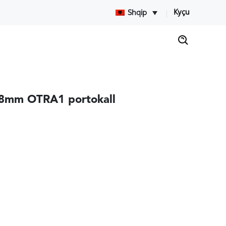
Kyçu
Shqip
.8mm OTRA1 portokall