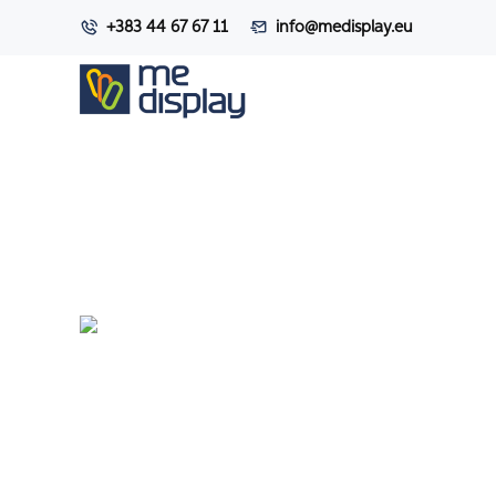
+383 44 67 67 11
info@medisplay.eu