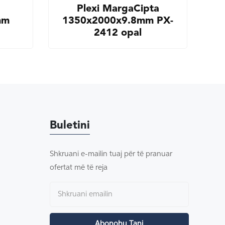
Plexi MargaCipta
mm
1350x2000x9.8mm PX-
2412 opal
Buletini
Shkruani e-mailin tuaj për të pranuar
ofertat më të reja