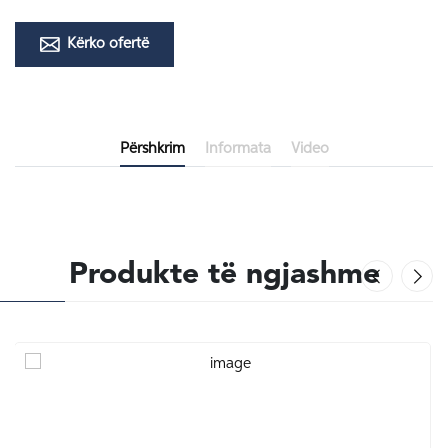
Kërko ofertë
Përshkrim
Informata
Video
Produkte të ngjashme