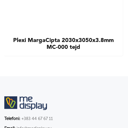
Plexi MargaCipta 2030x3050x3.8mm
MC-000 tejd
Telefoni:
+383 44 67 67 11