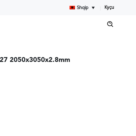
Kyçu
Shqip
t-327 2050x3050x2.8mm