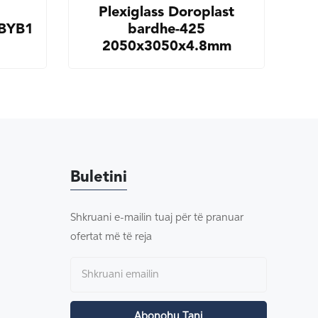
Plexiglass Doroplast
BYB1
bardhe-425
2050x3050x4.8mm
Buletini
Shkruani e-mailin tuaj për të pranuar
ofertat më të reja