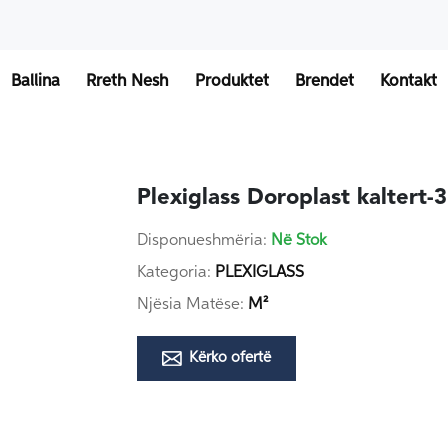
Ballina
Rreth Nesh
Produktet
Brendet
Kontakt
Plexiglass Doroplast kalter
Disponueshmëria:
Në Stok
Kategoria:
PLEXIGLASS
Njësia Matëse:
M²
Kërko ofertë