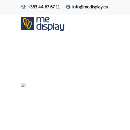
+383 44 67 67 11
info@medisplay.eu