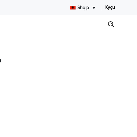
Kyçu
Shqip
m