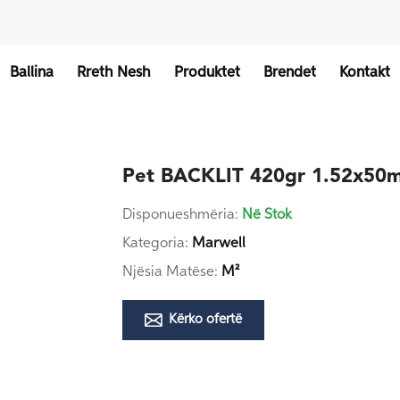
Ballina
Rreth Nesh
Produktet
Brendet
Kontakt
Pet BACKLIT 420gr 1.52x50
Disponueshmëria:
Në Stok
Kategoria:
Marwell
Njësia Matëse:
M²
Kërko ofertë