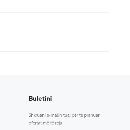
Buletini
Shkruani e-mailin tuaj për të pranuar
ofertat më të reja