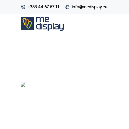
+383 44 67 67 11
info@medisplay.eu