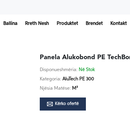
Ballina
Rreth Nesh
Produktet
Brendet
Kontakt
Panela Alukobond PE TechBo
Disponueshmëria:
Në Stok
Kategoria:
AluTech PE 300
Njësia Matëse:
M²
Kërko ofertë