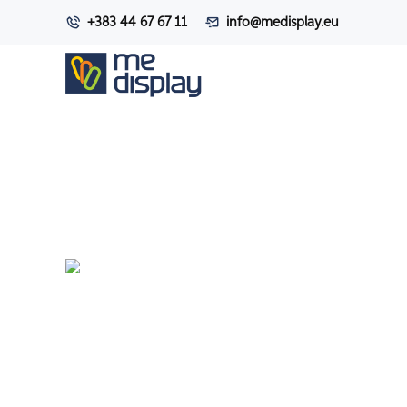
+383 44 67 67 11
info@medisplay.eu