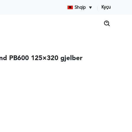
Kyçu
Shqip
nd PB600 125×320 gjelber