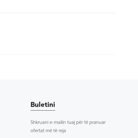
Buletini
Shkruani e-mailin tuaj për të pranuar
ofertat më të reja