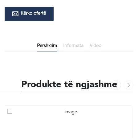
Kërko ofertë
Përshkrim
Informata
Video
Produkte të ngjashme