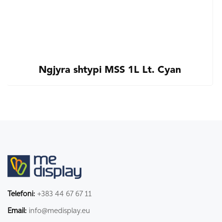
Ngjyra shtypi MSS 1L Lt. Cyan
Telefoni:
+383 44 67 67 11
Email:
info@medisplay.eu