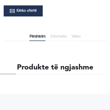
Kërko ofertë
Përshkrim
Informata
Video
Produkte të ngjashme