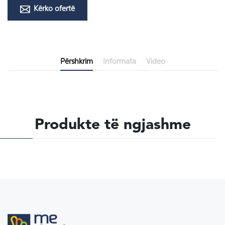
Kërko ofertë
Përshkrim
Informata
Video
Produkte të ngjashme