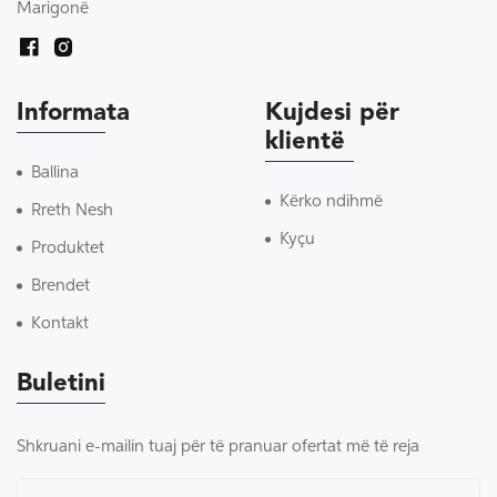
Marigonë
Informata
Kujdesi për
klientë
Ballina
Kërko ndihmë
Rreth Nesh
Kyçu
Produktet
Brendet
Kontakt
Buletini
Shkruani e-mailin tuaj për të pranuar ofertat më të reja