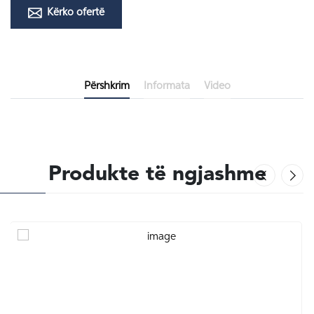
Kërko ofertë
Përshkrim
Informata
Video
Produkte të ngjashme