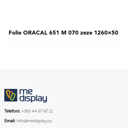
Folie ORACAL 651 M 070 zeze 1260×50
Telefoni:
+383 44 67 67 11
Email:
info@medisplay.eu