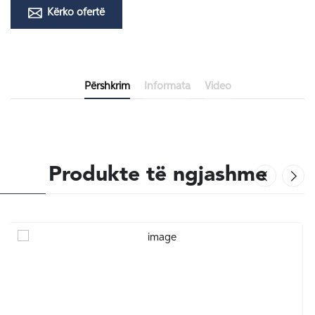
Kërko ofertë
Përshkrim
Informata
Video
Produkte të ngjashme