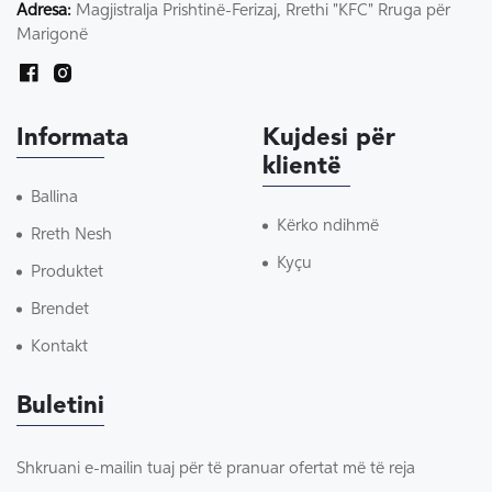
Adresa:
Magjistralja Prishtinë-Ferizaj, Rrethi "KFC" Rruga për
Marigonë
Informata
Kujdesi për
klientë
Ballina
Kërko ndihmë
Rreth Nesh
Kyçu
Produktet
Brendet
Kontakt
Buletini
Shkruani e-mailin tuaj për të pranuar ofertat më të reja